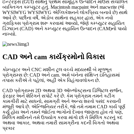
ઈન્ટરફેસ (GUI) સાથેનું પ્રથમ સામૂહિક ઉત્પાદિત માઉસ સંચાલિત
વ્યક્તિગત કમ્પ્યુટર હતું. Macintosh macpaint અને macwrite (જે
WYSIWYG WYSIWYG એપ્લિકેશનને લોકપ્રિય બનાવે છે) સાથે
આવે છે. પછીના વર્ષે, એડોબ સાથેના સહકાર દ્વારા, એક નવો
ગ્રાફિક્સ પ્રોગ્રામ શરૂ કરવામાં આવ્યો, જેણે કમ્પ્યુટર સહાયિત
ડિઝાઇન (CAD) અને કમ્પ્યુટર સહાયિત ઉત્પાદન (CAM)નો પાયો
નાખ્યો.
CAD અને cam કાર્યક્રમોનો વિકાસ
કોમ્પ્યુટર અને CNC મશીન ટૂલ વચ્ચે મધ્યસ્થી બે મૂળભૂત
પ્રોગ્રામ્સ છે: CAD અને cam. અમે બંનેના સંક્ષિપ્ત ઇતિહાસમાં
તપાસ કરીએ તે પહેલાં, અહીં એક વિહંગાવલોકન છે.
CAD પ્રોગ્રામ્સ 2D અથવા 3D ઑબ્જેક્ટ્સના ડિજિટલ સર્જન,
ફેરફાર અને શેરિંગને સપોર્ટ કરે છે. કેમ પ્રોગ્રામ તમને કટીંગ
કામગીરી માટે સાધનો, સામગ્રી અને અન્ય શરતો પસંદ કરવાની
મંજૂરી આપે છે. એન્જિનિયર તરીકે, જો તમે તમામ CAD કાર્ય પૂર્ણ
કર્યું હોય અને તમને જોઈતા ભાગોનો દેખાવ જાણતા હોવ તો પણ,
મિલિંગ મશીનને તમે ઉપયોગ કરવા માંગો છો તે મિલિંગ કટરનું કદ
અથવા આકાર, અથવા તમારી સામગ્રીના કદની વિગતો અથવા
પ્રકાર