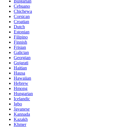
Bulgarian
Cebuano
Chichewa
Corsican
Croatian
Dutch
Estonian
Filipino
Finnish
Frisian
Galician
Georgian
Gujarati
Haitian
Hausa
Hawaiian
Hebrew
Hmong
Hungarian
Icelandic
Igbo
Javanese
Kannada
Kazakh
Khmer