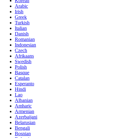
Korean
Arabic
Irish
Greek
Turkish
Italian
Danish
Romanian
Indonesian
Czech
Afrikaans
Swedish
Polish
Basque
Catalan
Esperanto
Hindi
Lao
Albanian
Amharic
Armenian
Azerbaijani
Belarusian
Bengali
Bosnian