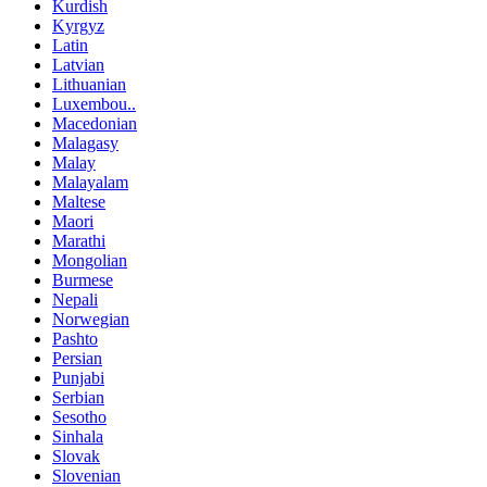
Kurdish
Kyrgyz
Latin
Latvian
Lithuanian
Luxembou..
Macedonian
Malagasy
Malay
Malayalam
Maltese
Maori
Marathi
Mongolian
Burmese
Nepali
Norwegian
Pashto
Persian
Punjabi
Serbian
Sesotho
Sinhala
Slovak
Slovenian