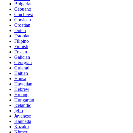
Bulgarian
Cebuano
Chichewa
Corsican
Croatian
Dutch
Estonian
Filipino
Finnish
Frisian
Galician
Georgian
Gujarati
Haitian
Hausa
Hawaiian
Hebrew
Hmong
Hungarian
Icelandic
Igbo
Javanese
Kannada
Kazakh
Khmer