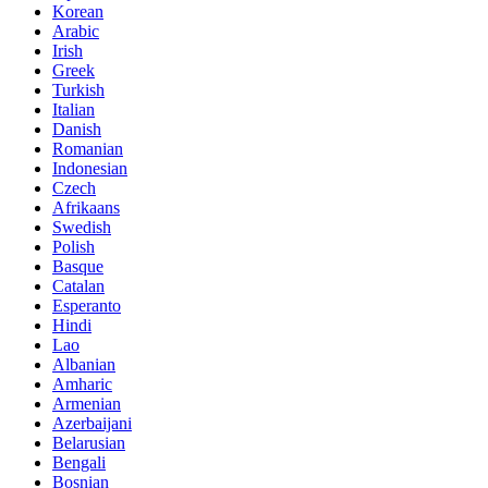
Korean
Arabic
Irish
Greek
Turkish
Italian
Danish
Romanian
Indonesian
Czech
Afrikaans
Swedish
Polish
Basque
Catalan
Esperanto
Hindi
Lao
Albanian
Amharic
Armenian
Azerbaijani
Belarusian
Bengali
Bosnian